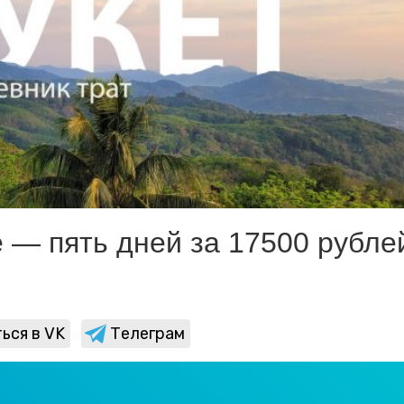
е — пять дней за 17500 рубле
ься в VK
Телеграм