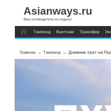
Asianways.ru
Ваш путеводитель по отдыху!
Таиланд
Вьетнам
Трансфер
Эк
Главная
→
Таиланд
→
Дневник трат на Пху