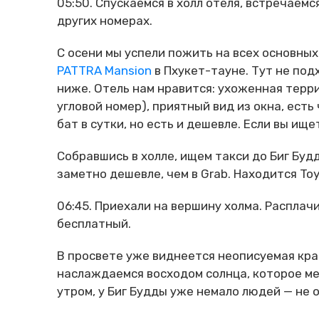
05:50. Спускаемся в холл отеля, встречаемс
других номерах.
С осени мы успели пожить на всех основных
PATTRA Mansion
в Пхукет-тауне. Тут не под
ниже. Отель нам нравится: ухоженная терр
угловой номер), приятный вид из окна, есть
бат в сутки, но есть и дешевле. Если вы ищ
Собравшись в холле, ищем такси до Биг Буд
заметно дешевле, чем в Grab. Находится Toyo
06:45. Приехали на вершину холма. Расплач
бесплатный.
В просвете уже виднеется неописуемая кра
наслаждаемся восходом солнца, которое ме
утром, у Биг Будды уже немало людей — не 