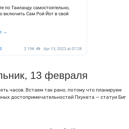
льник, 13 февраля
пять часов. Встаем так рано, потому что планируем
овных достопримечательностей Пхукета — статуи Биг