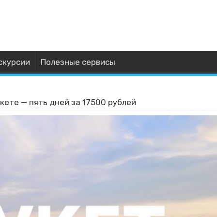
скурсии
Полезные сервисы
кете — пять дней за 17500 рублей