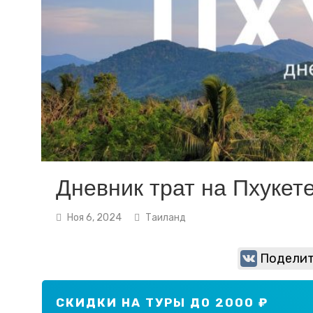
Дневник трат на Пхукет
Ноя 6, 2024
Таиланд
Поделит
СКИДКИ НА ТУРЫ ДО 2000 ₽