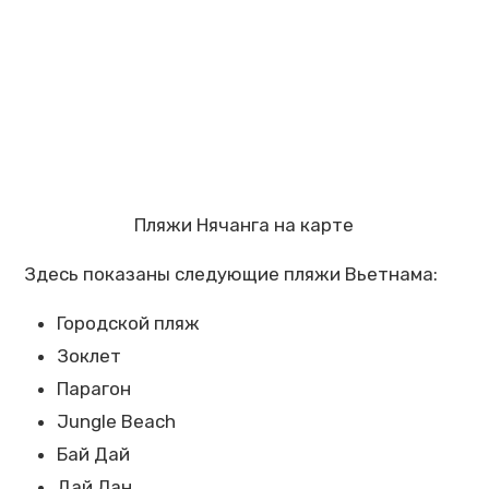
Пляжи Нячанга на карте
Здесь показаны следующие пляжи Вьетнама:
Городской пляж
Зоклет
Парагон
Jungle Beach
Бай Дай
Дай Лан