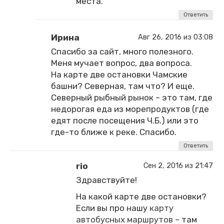
места.
Ответить
Ирина
Авг 26, 2016 из 03:08
Спасибо за сайт, много полезного.
Меня мучает вопрос, два вопроса.
На карте две остановки Чамские
башни? Северная, там что? И еще.
Северный рыбный рынок – это там, где
недорогая еда из морепродуктов (где
едят после посещения Ч.Б.) или это
где-то ближе к реке. Спасибо.
Ответить
rio
Сен 2, 2016 из 21:47
Здравствуйте!
На какой карте две остановки?
Если вы про нашу
карту
автобусных маршрутов
– там