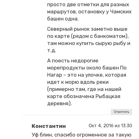
просто две отметки для разных
маршрутов, остановку у Чамских
башен одна.
Северный рынок заметно выше
по карте (рядом с банкоматом),
там можно купить сырую рыбу и
т.д.
А поесть недорогие
морепродукты около башен По
Нагар – это на улочке, которая
идет к морю вдоль реки
(примерно там, где на нашей
карте обозначена Рыбацкая
деревня).
Ответить
Константин
Окт 4, 2016 из 13:30
Уф блин, спасибо огроменное за такую