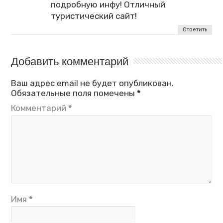
подробную инфу! Отличный
туристический сайт!
Ответить
Добавить комментарий
Ваш адрес email не будет опубликован.
Обязательные поля помечены
*
Комментарий
*
Имя
*