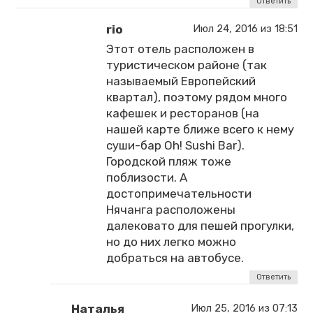
Ответить
rio
Июл 24, 2016 из 18:51
Этот отель расположен в
туристическом районе (так
называемый Европейский
квартал), поэтому рядом много
кафешек и ресторанов (на
нашей карте ближе всего к нему
суши-бар Oh! Sushi Bar).
Городской пляж тоже
поблизости. А
достопримечательности
Нячанга расположены
далековато для пешей прогулки,
но до них легко можно
добраться на автобусе.
Ответить
Наталья
Июл 25, 2016 из 07:13