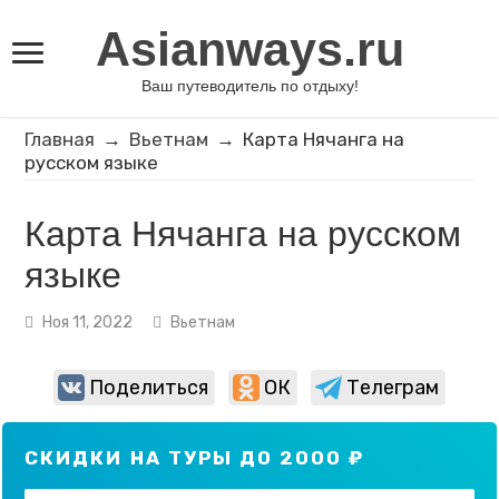
Asianways.ru
Ваш путеводитель по отдыху!
Главная
→
Вьетнам
→
Карта Нячанга на
русском языке
Карта Нячанга на русском
языке
Ноя 11, 2022
Вьетнам
Поделиться
ОК
Телеграм
СКИДКИ НА ТУРЫ ДО 2000 ₽