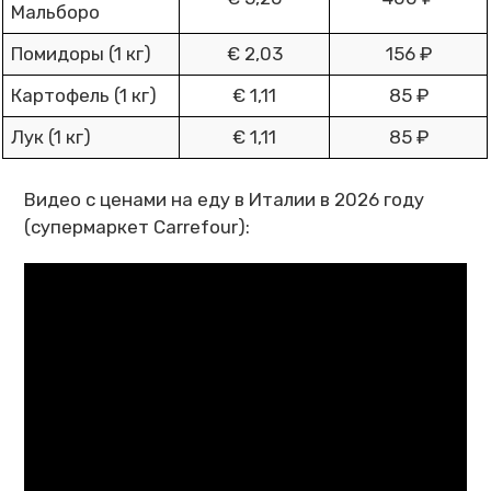
Мальборо
Помидоры (1 кг)
€ 2,03
156 ₽
Картофель (1 кг)
€ 1,11
85 ₽
Лук (1 кг)
€ 1,11
85 ₽
Видео с ценами на еду в Италии в 2026 году
(супермаркет Carrefour):