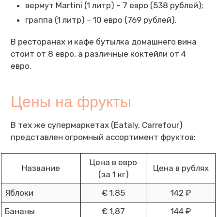
вермут Martini (1 литр) – 7 евро (538 рублей);
граппа (1 литр) – 10 евро (769 рублей).
В ресторанах и кафе бутылка домашнего вина
стоит от 8 евро, а различные коктейли от 4
евро.
Цены на фрукты
В тех же супермаркетах (Eataly, Carrefour)
представлен огромный ассортимент фруктов:
Цена в евро
Название
Цена в рублях
(за 1 кг)
Яблоки
€ 1,85
142 ₽
Бананы
€ 1,87
144 ₽