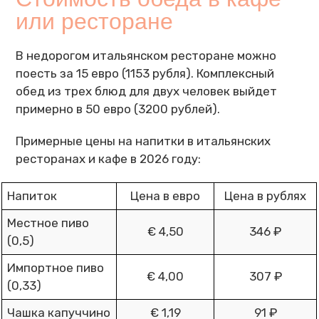
или ресторане
В недорогом итальянском ресторане можно
поесть за 15 евро (1153 рубля). Комплексный
обед из трех блюд для двух человек выйдет
примерно в 50 евро (3200 рублей).
Примерные цены на напитки в итальянских
ресторанах и кафе в 2026 году:
Напиток
Цена в евро
Цена в рублях
Местное пиво
€ 4,50
346 ₽
(0,5)
Импортное пиво
€ 4,00
307 ₽
(0,33)
Чашка капуччино
€ 1,19
91 ₽