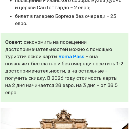
посещение Миланского собора, музея Дуомо
и церкви Сан Готтардо – 2 евро;
билет в галерею Боргезе без очереди – 25
евро.
Совет:
сэкономить на посещении
достопримечательностей можно с помощью
туристической карты
Roma Pass
– она
позволяет бесплатно и без очереди посетить 1-2
достопримечательности, а на остальные –
получить скидку. В 2026 году стоимость карты
на 2 дня начинается 28 евро, на 3 дня – от 38,5
евро.