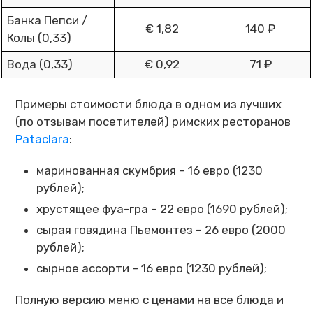
Банка Пепси /
€ 1,82
140 ₽
Колы (0,33)
Вода (0,33)
€ 0,92
71 ₽
Примеры стоимости блюда в одном из лучших
(по отзывам посетителей) римских ресторанов
Pataclara
:
маринованная скумбрия – 16 евро (1230
рублей);
хрустящее фуа-гра – 22 евро (1690 рублей);
сырая говядина Пьемонтез – 26 евро (2000
рублей);
сырное ассорти – 16 евро (1230 рублей);
Полную версию меню с ценами на все блюда и