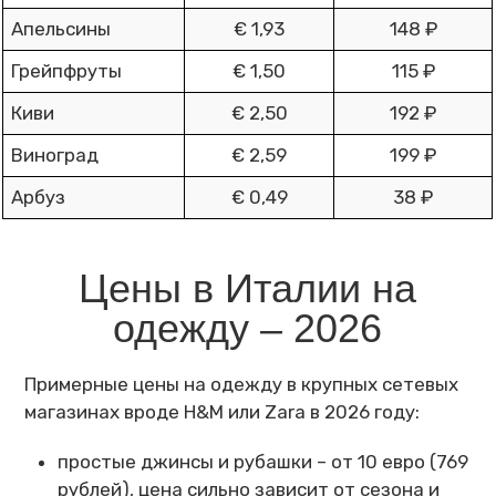
Апельсины
€ 1,93
148 ₽
Грейпфруты
€ 1,50
115 ₽
Киви
€ 2,50
192 ₽
Виноград
€ 2,59
199 ₽
Арбуз
€ 0,49
38 ₽
Цены в Италии на
одежду – 2026
Примерные цены на одежду в крупных сетевых
магазинах вроде H&M или Zara в 2026 году:
простые джинсы и рубашки – от 10 евро (769
рублей), цена сильно зависит от сезона и