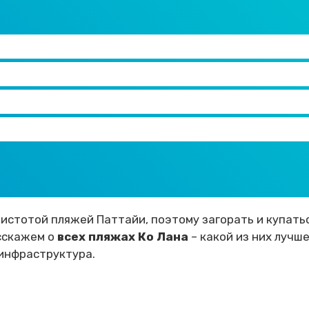
стотой пляжей Паттайи, поэтому загорать и купать
сскажем о
всех пляжах Ко Лана
– какой из них лучше
 инфраструктура.