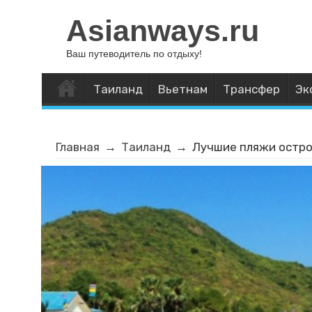
Asianways.ru
Ваш путеводитель по отдыху!
Таиланд
Вьетнам
Трансфер
Эк
Главная
→
Таиланд
→
Лучшие пляжи остров