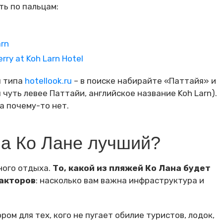
ть по пальцам:
arn
rry at Koh Larn Hotel
ы типа
hotellook.ru
– в поиске набирайте «Паттайя» и
чуть левее Паттайи, английское название Koh Larn).
а почему-то нет.
на Ко Лане лучший?
ного отдыха.
То, какой из пляжей Ко Лана будет
факторов
: насколько вам важна инфраструктура и
ом для тех, кого не пугает обилие туристов, лодок,