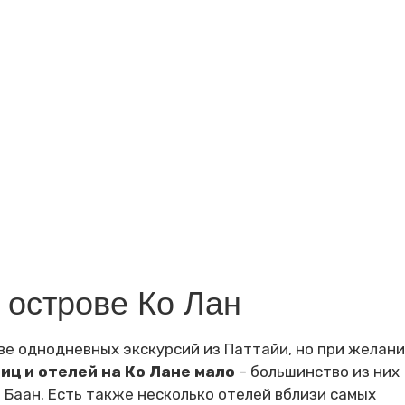
 острове Ко Лан
ве однодневных экскурсий из Паттайи, но при желан
иц и отелей на Ко Лане мало
– большинство из них
 Баан. Есть также несколько отелей вблизи самых