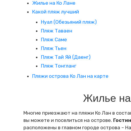
Жилье на Ко Лане
Какой пляж лучший
Нуал (Обезьяний пляж)
Пляж Таваен
Пляж Саме
Пляж Тьен
Пляж Тай Яй (Даенг)
Пляж Тонгланг
Пляжи острова Ко Лан на карте
Жилье на
Многие приезжают на пляжи Ко Лан в соста
вы можете и поселиться на острове.
Гостин
расположены в главном городе острова – На