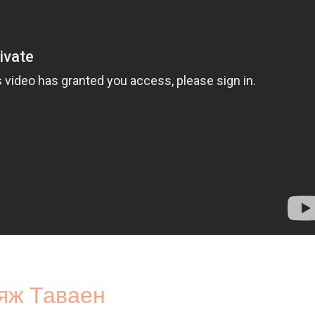
яж Таваен