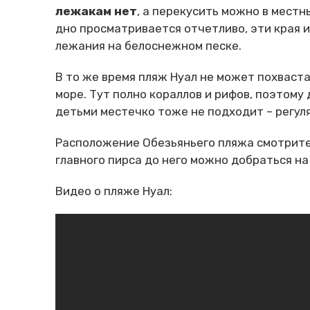
лежакам нет
, а перекусить можно в местн
дно просматривается отчетливо, эти края 
лежания на белоснежном песке.
В то же время пляж Нуал не может похваст
море. Тут полно кораллов и рифов, поэтому 
детьми местечко тоже не подходит – регул
Расположение Обезьяньего пляжа смотрите 
главного пирса до него можно добраться на 
Видео о пляже Нуал: