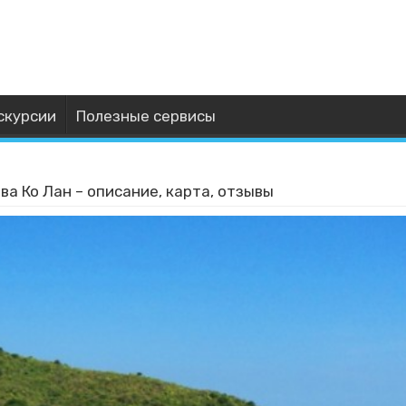
скурсии
Полезные сервисы
а Ко Лан – описание, карта, отзывы