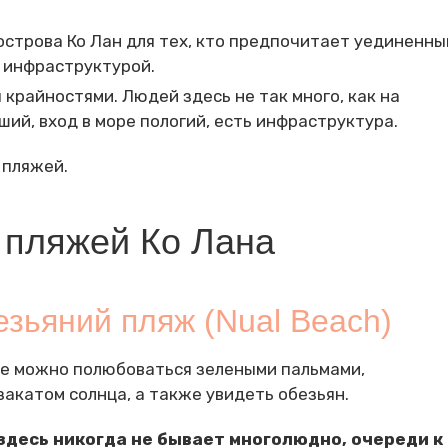
 острова Ко Лан для тех, кто предпочитает уединенны
 инфраструктурой.
крайностями. Людей здесь не так много, как на
ший, вход в море пологий, есть инфраструктура.
 пляжей.
 пляжей Ко Лана
зьяний пляж (Nual Beach)
где можно полюбоваться зелеными пальмами,
катом солнца, а также увидеть обезьян.
здесь никогда не бывает многолюдно, очереди к