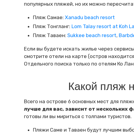
популярных пляжей, но их можно пересчита
Пляж Самае:
Xanadu beach resort
Пляж Тонгланг:
Lom Talay resort at Koh L
Пляж Таваен:
Sukkee beach resort
,
Barbde
Если вы будете искать жилье через сервис
смотрите отели на карте (остров находится 
Отдельного поиска только по отелям Ко Лан
Какой пляж 
Всего на острове 6 основных мест для пляж
лучше для вас, зависит от нескольких 
готовы ли вы мириться с толпами туристов.
Пляжи Саме и Таваен будут лучшим выбор