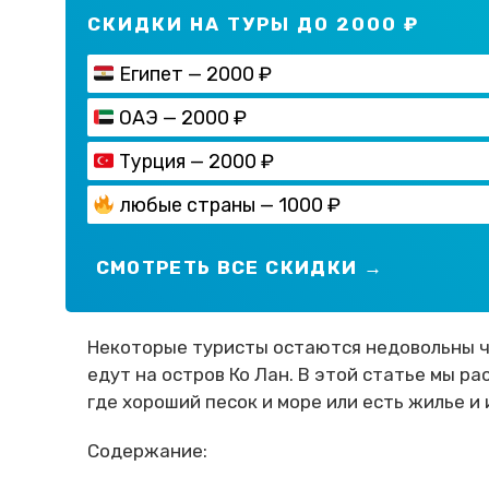
СКИДКИ НА ТУРЫ ДО 2000 ₽
Египет — 2000 ₽
ОАЭ — 2000 ₽
Турция — 2000 ₽
любые страны — 1000 ₽
СМОТРЕТЬ ВСЕ СКИДКИ →
Некоторые туристы остаются недовольны чи
едут на остров Ко Лан. В этой статье мы ра
где хороший песок и море или есть жилье и
Содержание: