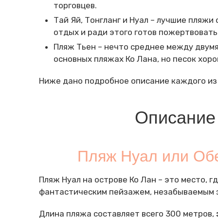
торговцев.
Тай Яй, Тонгланг и Нуал – лучшие пляжи
отдых и ради этого готов пожертвовать
Пляж Тьен – нечто среднее между двумя 
основных пляжах Ко Лана, но песок хоро
Ниже дано подробное описание каждого из
Описание
Пляж Нуал или Обе
Пляж Нуал на острове Ко Лан – это место, 
фантастическим пейзажем, незабываемым за
Длина пляжа составляет всего 300 метров,