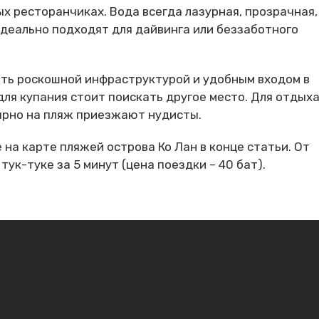
ых ресторанчиках. Вода всегда лазурная, прозрачная,
идеально подходят для дайвинга или беззаботного
ать роскошной инфраструктурой и удобным входом в
для купания стоит поискать другое место. Для отдыха
ярно на пляж приезжают нудисты.
на карте пляжей острова Ко Лан в конце статьи. От
тук-туке за 5 минут (цена поездки – 40 бат).