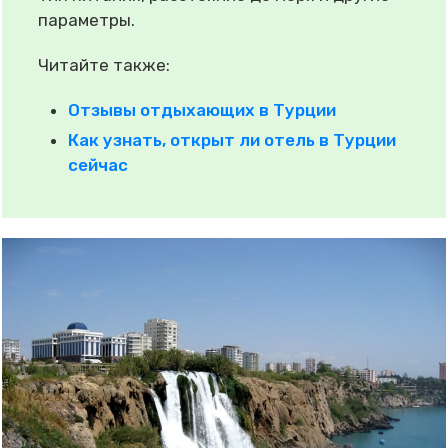
параметры.
Читайте также:
Отзывы отдыхающих в Турции
Как узнать, открыт ли отель в Турции
сейчас