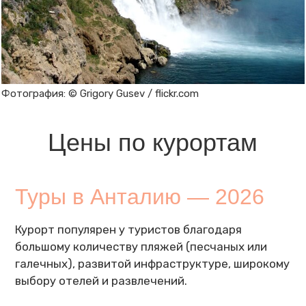
Фотография: © Grigory Gusev / flickr.com
Цены по курортам
Туры в Анталию — 2026
Курорт популярен у туристов благодаря
большому количеству пляжей (песчаных или
галечных), развитой инфраструктуре, широкому
выбору отелей и развлечений.