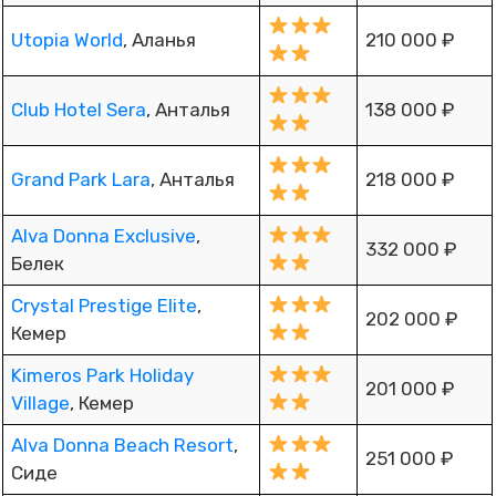
Utopia World
, Аланья
210 000 ₽
Club Hotel Sera
, Анталья
138 000 ₽
Grand Park Lara
, Анталья
218 000 ₽
Alva Donna Exclusive
,
332 000 ₽
Белек
Crystal Prestige Elite
,
202 000 ₽
Кемер
Kimeros Park Holiday
201 000 ₽
Village
, Кемер
Alva Donna Beach Resort
,
251 000 ₽
Сиде