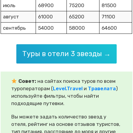
июль
68900
75200
81500
август
61000
65200
71100
сентябрь
54000
58000
64600
Туры в отели 3 звезды →
Совет:
на сайтах поиска туров по всем
туроператорам (
Level.Travel
и
Травелата
)
используйте фильтры, чтобы найти
подходящие путевки.
Вы можете задать количество звезд у
отеля, рейтинг на основе отзывов туристов,
тип питания, расстояние до моря и другие