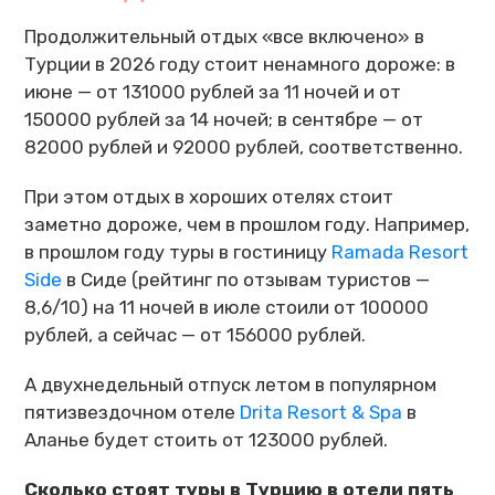
Продолжительный отдых «все включено» в
Турции в 2026 году стоит ненамного дороже: в
июне — от 131000 рублей за 11 ночей и от
150000 рублей за 14 ночей; в сентябре — от
82000 рублей и 92000 рублей, соответственно.
При этом отдых в хороших отелях стоит
заметно дороже, чем в прошлом году. Например,
в прошлом году туры в гостиницу
Ramada Resort
Side
в Сиде (рейтинг по отзывам туристов —
8,6/10) на 11 ночей в июле стоили от 100000
рублей, а сейчас — от 156000 рублей.
А двухнедельный отпуск летом в популярном
пятизвездочном отеле
Drita Resort & Spa
в
Аланье будет стоить от 123000 рублей.
Сколько стоят туры в Турцию в отели пять