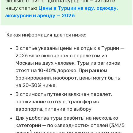
сколько стоит отдых на курортах — читайте
нашу статью
Цены в Турции на еду, одежду,
экскурсии и аренду — 2026
Какая информация дается ниже:
В статье указаны цены на отдых в Турции —
2026 «все включено» с перелетом из
Москвы на двух человек. Туры из регионов
стоят на 10-40% дороже. При раннем
бронировании, наоборот, цены могут быть
на 20-30% ниже.
В стоимость путевки включен перелет,
проживание в отеле, трансфер из
аэропорта, питание по выбору.
Для удобства туры разбиты на несколько
категорий — по «звездности» отелей (3/4/5
звезд), по курортам, по длительности тура