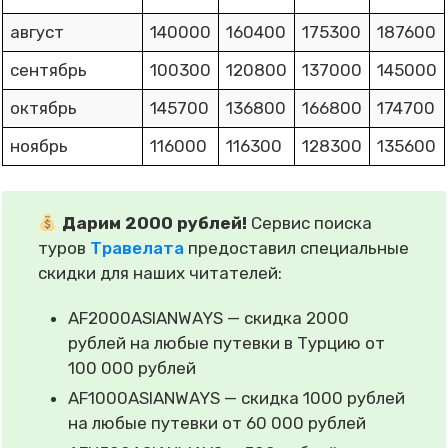
август
140000
160400
175300
187600
сентябрь
100300
120800
137000
145000
октябрь
145700
136800
166800
174700
ноябрь
116000
116300
128300
135600
Дарим 2000 рублей!
Сервис поиска
туров
Травелата
предоставил специальные
скидки для наших читателей:
AF2000ASIANWAYS — скидка 2000
рублей на любые путевки в Турцию от
100 000 рублей
AF1000ASIANWAYS — скидка 1000 рублей
на любые путевки от 60 000 рублей