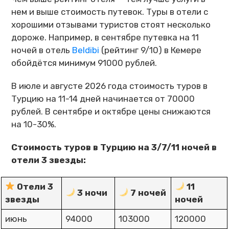
нем и выше стоимость путевок. Туры в отели с
хорошими отзывами туристов стоят несколько
дороже. Например, в сентябре путевка на 11
ночей в отель
Beldibi
(рейтинг 9/10) в Кемере
обойдётся минимум 91000 рублей.
В июле и августе 2026 года стоимость туров в
Турцию на 11-14 дней начинается от 70000
рублей. В сентябре и октябре цены снижаются
на 10-30%.
Стоимость туров в Турцию на 3/7/11 ночей в
отели 3 звезды:
Отели 3
11
3 ночи
7 ночей
звезды
ночей
июнь
94000
103000
120000