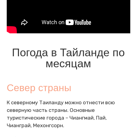
Погода в Тайланде по
месяцам
Север страны
К северному Таиланду можно отнести всю
северную часть страны. Основные
туристические города – Чиангмай, Пай,
Чианграй, Мехонгсорн.