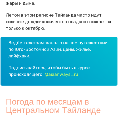
жары и дыма.
Летом в этом регионе Тайланда часто идут
сильные дожди; количество осадков снижается
только к октябрю.
Ведём телеграм-канал о нашем путешествии
по Юго-Восточной Азии: цены, жилье,
лайфхаки.
Подписывайтесь, чтобы быть в курсе
происходящего:
@asianways_ru
Погода по месяцам в
Центральном Тайланде