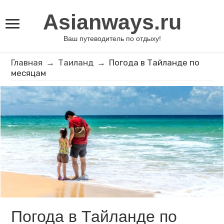
Asianways.ru
Ваш путеводитель по отдыху!
Главная
→
Таиланд
→
Погода в Тайланде по
месяцам
Погода в Тайланде по