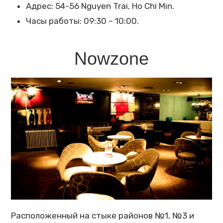
Адрес: 54-56 Nguyen Trai, Ho Chi Min.
Часы работы: 09:30 – 10:00.
Nowzone
Расположенный на стыке районов №1, №3 и