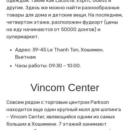
одеждой, такие как Lacoste, Esprit, Guess и
другие. Здесь же можно найти разнообразные
товары для дома и детские вещи. На последнем,
четвертом этаже, расположен фудкорт (цены
на еду начинаются от 50000 донгов) и
супермаркет.
Адрес: 39-45 Le Thanh Ton, Хошимин,
Вьетнам
Часы работы: 09:30 – 10:00.
Vincom Center
Совсем рядом с торговым центром Parkson
находится еще один крупный молл для шопинга
– Vincom Center, являющийся одним из самых
больших в Хошимине. 7 этажей занимают