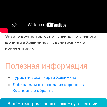
Знаете другие торговые точки для отличного
шопинга в Хошимине? Поделитесь ими в
комментариях!
Полезная информация
Туристическая карта Хошимина
Добираемся до города из аэропорта
Хошимина и обратно
Ведём телеграм-канал о нашем путешествии