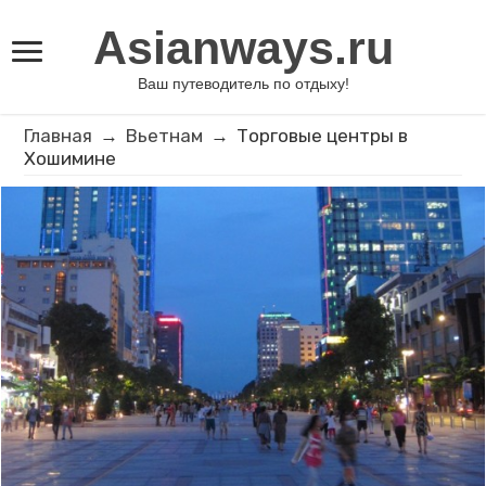
Asianways.ru
Ваш путеводитель по отдыху!
Главная
→
Вьетнам
→
Торговые центры в
Хошимине