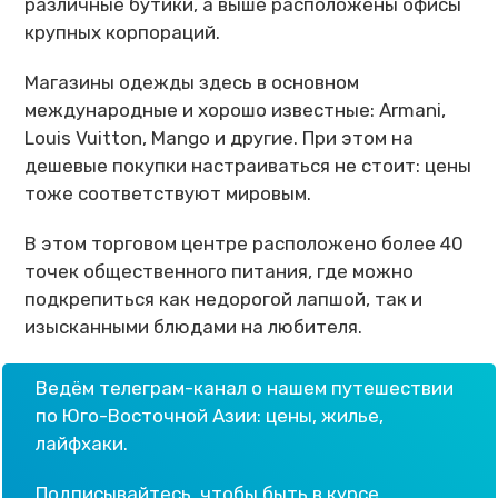
различные бутики, а выше расположены офисы
крупных корпораций.
Магазины одежды здесь в основном
международные и хорошо известные: Armani,
Louis Vuitton, Mango и другие. При этом на
дешевые покупки настраиваться не стоит: цены
тоже соответствуют мировым.
В этом торговом центре расположено более 40
точек общественного питания, где можно
подкрепиться как недорогой лапшой, так и
изысканными блюдами на любителя.
Ведём телеграм-канал о нашем путешествии
по Юго-Восточной Азии: цены, жилье,
лайфхаки.
Подписывайтесь, чтобы быть в курсе